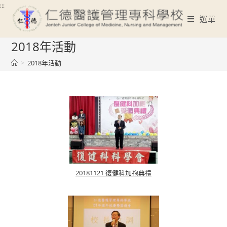
Skip
:::
to
選單
content
2018年活動
:::
>
2018年活動
20181121 復健科加袍典禮