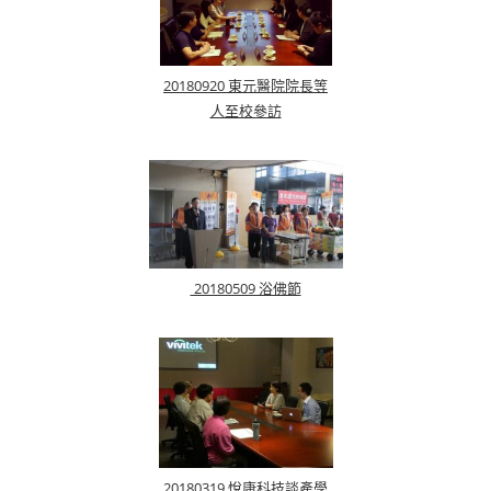
20180920 東元醫院院長等
人至校參訪
20180509 浴佛節
20180319 悅康科技談產學