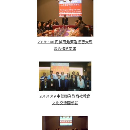
20181106 與越南北河及德智大專
簽合作意向書
20181019 中華職業教育社教育
文化交流團參訪