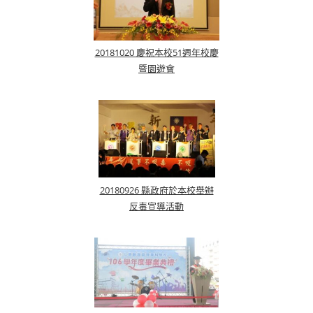
20181020 慶祝本校51週年校慶
暨園遊會
20180926 縣政府於本校舉辦
反毒宣導活動