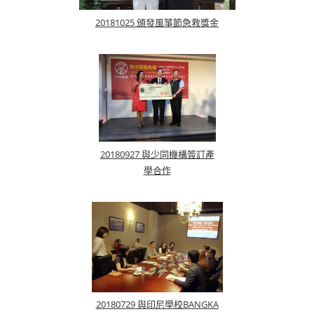
20181025 頒發風箏節急救獎金
20180927 與少同機構簽訂產
學合作
20180729 與印尼學校BANGKA