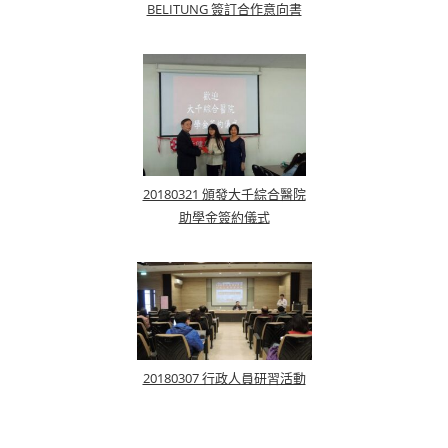
BELITUNG 簽訂合作意向書
20180321 頒發大千綜合醫院
助學金簽約儀式
20180307 行政人員研習活動