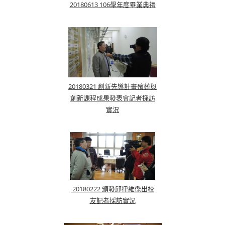
20180613 106學年度畢業典禮
20180321 創新先導計畫殯葬與
創新課程成果發表會記者採訪
實況
20180222 頒發邱律維傑出校
友記者採訪實況