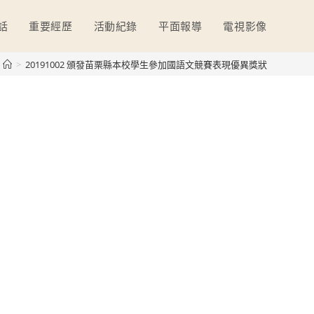
話
重要經歷
活動紀錄
平面報導
電視影像
>
20191002 頒發苗栗縣本校學生參加國語文競賽表現優異獎狀